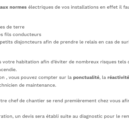
 aux normes
électriques de vos installations en effet il 
es de terre
es fils conducteurs
etits disjoncteurs afin de prendre le relais en cas de sur
 votre habitation afin d’éviter de nombreux risques tels
ncendie.
ion , vous pouvez compter sur la
ponctualité
, la
réactivit
echnicien de maintenance.
otre chef de chantier se rend premièrement chez vous afin
ration, un devis sera établi suite au diagnostic pour le 