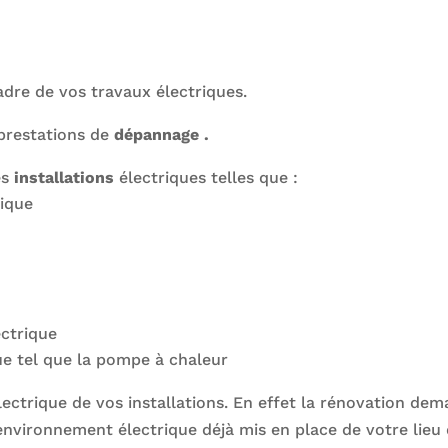
adre de vos travaux électriques.
prestations de
dépannage .
es
installations
électriques telles que :
ique
ectrique
ue tel que la pompe à chaleur
ectrique de vos installations. En effet la rénovation de
environnement électrique déjà mis en place de votre lieu 