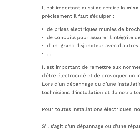
Il est important aussi de refaire la
mise
précisément il faut s’équiper :
de prises électriques munies de broch
de conduits pour assurer l’intégrité d
d’un grand disjoncteur avec d’autres p
…
Il est important de remettre aux normes
d’être électrocuté et de provoquer un i
Lors d’un dépannage ou d’une installat
techniciens d’installation et de notre t
Pour toutes installations électriques, n
S’il s’agit d’un dépannage ou d’une répa