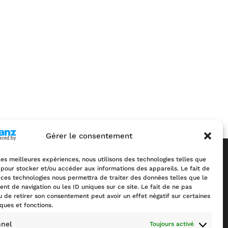
Gérer le consentement
 les meilleures expériences, nous utilisons des technologies telles que
 pour stocker et/ou accéder aux informations des appareils. Le fait de
 ces technologies nous permettra de traiter des données telles que le
Nos réalisations
t de navigation ou les ID uniques sur ce site. Le fait de ne pas
u de retirer son consentement peut avoir un effet négatif sur certaines
Avec Pro Eco Energies
iques et fonctions.
nnel
Toujours activé
SIMULEZ VOTRE DEVIS