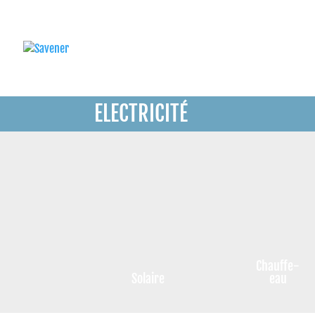
ELECTRICITÉ
Chauffe-
Solaire
eau