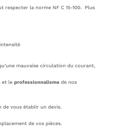
faut respecter la norme NF C 15-100. Plus
intensité
 qu’une mauvaise circulation du courant,
é
et le
professionnalisme
de nos
 de vous établir un devis.
remplacement de vos pièces.